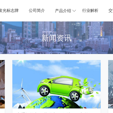
发光标志牌
公司简介
行业解析
交
产品介绍
新闻资讯