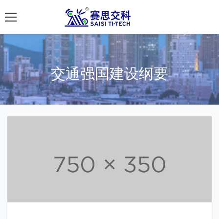
南京赛思交通
交通强国建设纲要