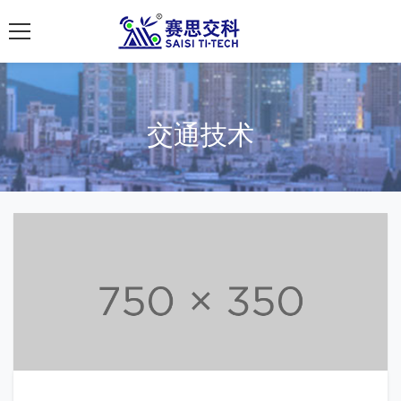
南京赛思交通
交通技术