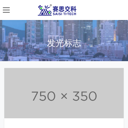
南京赛思交通
发光标志