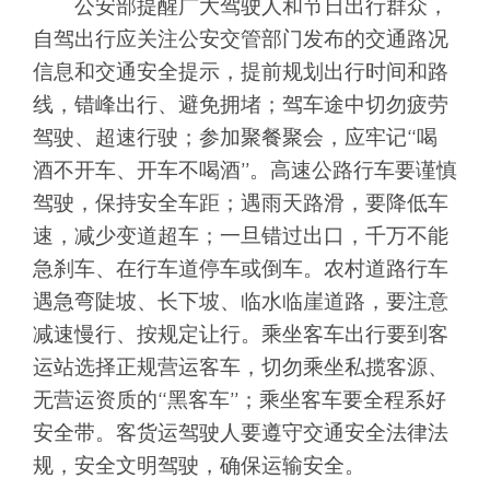
公安部提醒广大驾驶人和节日出行群众，
自驾出行应关注公安交管部门发布的交通路况
信息和交通安全提示，提前规划出行时间和路
线，错峰出行、避免拥堵；驾车途中切勿疲劳
驾驶、超速行驶；参加聚餐聚会，应牢记“喝
酒不开车、开车不喝酒”。高速公路行车要谨慎
驾驶，保持安全车距；遇雨天路滑，要降低车
速，减少变道超车；一旦错过出口，千万不能
急刹车、在行车道停车或倒车。农村道路行车
遇急弯陡坡、长下坡、临水临崖道路，要注意
减速慢行、按规定让行。乘坐客车出行要到客
运站选择正规营运客车，切勿乘坐私揽客源、
无营运资质的“黑客车”；乘坐客车要全程系好
安全带。客货运驾驶人要遵守交通安全法律法
规，安全文明驾驶，确保运输安全。