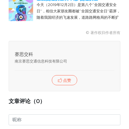
元，如此之大的网络销售额势必会带来快递、物流
今天（2019年12月2日）是第八个“全国交通安全
业务的...
日”，相信大家朋友圈都被“全国交通安全日”霸屏，
随着我国经济的飞速发展，道路路网格局的不断扩
展，道路里程数的快速增长，机动车保有量的与日
俱增，交通安全已成为人民群众密切关注的生活话
© 著作权归作者所有
题。早在2...
赛思交科
南京赛思交通信息科技有限公司
点赞
文章评论（0）