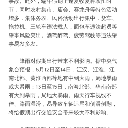
事故。此外，端午假期正逢夏收夏种农忙时
节，同时农村集市、庙会、赛龙舟等特色活动
增多，集体务农、民俗活动出行集中，货车、
拖拉机、三轮车违法载人，面包车违法超员等
肇事风险突出。酒驾醉驾、疲劳驾驶等违法肇
事易发多发。
降雨对假期出行带来不利影响。据中央气
象台预报，6月12日至14日，江汉、江淮、江
南北部、黄淮西部等地有中到大雨，局地暴雨
或大暴雨；13日至15日，南海北部、华南南部
有大到暴雨，局地大暴雨。雨天行车视线不
佳、路面湿滑，易导致车辆追尾和侧滑侧翻，
将给假期出行交通安全带来较大不利影响。