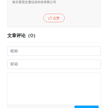
南京赛思交通信息科技有限公司
点赞
文章评论（0）