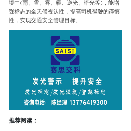
境中(雨、雪、雾、霾、逆光、暗光等)，能增
强标志的全天候视认性，提高司机驾驶的谨慎
性，实现交通安全管理目标。
推荐阅读：