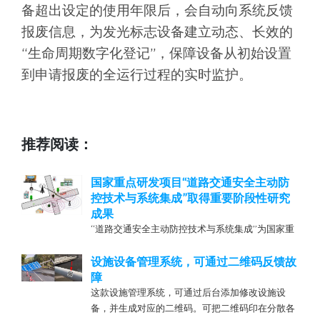
备超出设定的使用年限后，会自动向系统反馈
报废信息，为发光标志设备建立动态、长效的
“生命周期数字化登记”，保障设备从初始设置
到申请报废的全运行过程的实时监护。
推荐阅读：
国家重点研发项目“道路交通安全主动防
控技术与系统集成”取得重要阶段性研究
成果
“道路交通安全主动防控技术与系统集成”为国家重
点研发计划项目，整个项目共包括九个课题：（1）
不同道路类型与交通环境条件下人-车交互影响机
设施设备管理系统，可通过二维码反馈故
理；（2）道路交通行为分析及特征谱建库技术；
障
（3）车辆级和网络级在途车辆运行状态安全诊断
这款设施管理系统，可通过后台添加修改设施设
与在线预警平台（...
备，并生成对应的二维码。可把二维码印在分散各