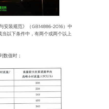
装规范》（GB14886-2016）中
或当以下条件中，有两个或两个以上
列数值时；