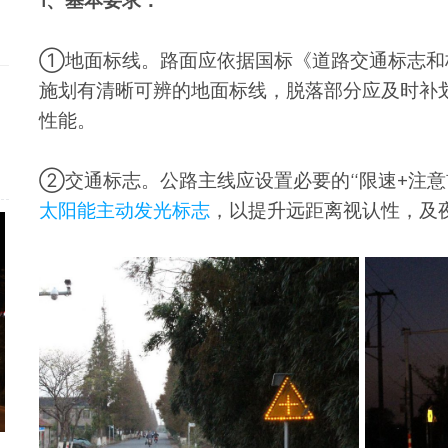
1、基本要求：
①地面标线。路面应依据国标《道路交通标志和标线》
施划有清晰可辨的地面标线，脱落部分应及时补
性能。
②交通标志。公路主线应设置必要的“限速+注意
太阳能主动发光标志
，以提升远距离视认性，及