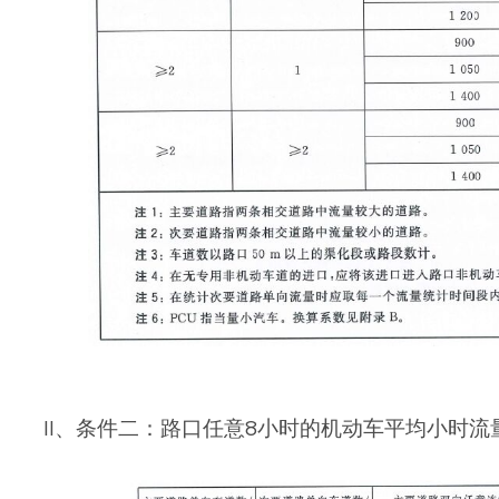
II、条件二：路口任意8小时的机动车平均小时