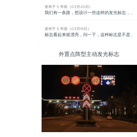
发布于 5 年前（03月20日）
我们有一条路，想设计一些这样的发光标志，能否提供结构说明和大样图参考？谢谢
发布于 5 年前（03月19日）
标志看起来挺漂亮，问一下，这种标志是不是一定要接电？我们想咨询下，那个地方没电，有没有办法？
外置点阵型主动发光标志