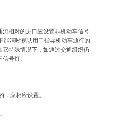
通流相对的进口应设置非机动车信号
不能清晰视认用于指导机动车通行的
其它特殊情况下，如通过交通组织仍
车信号灯。
的，应相应设置。
置。