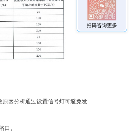
。
故原因分析通过设置信号灯可避免发
路口。