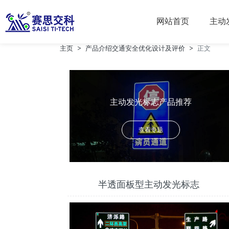
南京赛思交通
网站首页
主动
主页
产品介绍
交通安全优化设计及评价
正文
主动发光标志产品推荐
查看专题
半透面板型主动发光标志