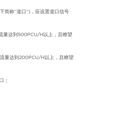
下简称“道口”)，应设置道口信号
量达到500PCU/H以上，且瞭望
流量达到200PCU/H以上，且瞭望
道口；