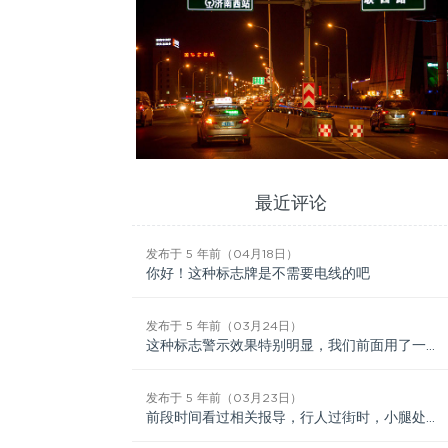
最近评论
发布于 5 年前（04月18日）
你好！这种标志牌是不需要电线的吧
发布于 5 年前（03月24日）
这种标志警示效果特别明显，我们前面用了一批。
发布于 5 年前（03月23日）
前段时间看过相关报导，行人过街时，小腿处的红色激光带看得很清晰，很远就知道有人过街了。价格如何？可否...