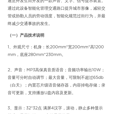
通意外发生而开发的一款声音、文字、信号提示装置。
通过此设备智能化管理交通路口提升城市形像，减轻交
管或协勤人员的劳动强度，智能化规范过街行为，并最
终减少交通事故的发生。
（一）产品技术说明
1、外观尺寸：机身：长200mm*宽200mm*高1200
mm，底座280mm*230mm。
2、声音：MP3高保真音质语音；音频功率输出10W；
音量可分时自动调节；最大音量，可限制不超过65db
（白天）；内置芯片级语音储存器，内容掉电存储；录
音可更新，支持播放U盘内容及更新。
3、显示：32*32点 满屏4汉字，滚动，静止多种显示