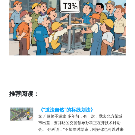
推荐阅读：
《“道法自然”的标线划法》
文 / 迷路不迷途 多年前，有一次，我去北方某城
市出差，要拜访的交警领导孙科正在开技术讨论
会。 孙科说：“不知啥时结束，刚好你也可以过来