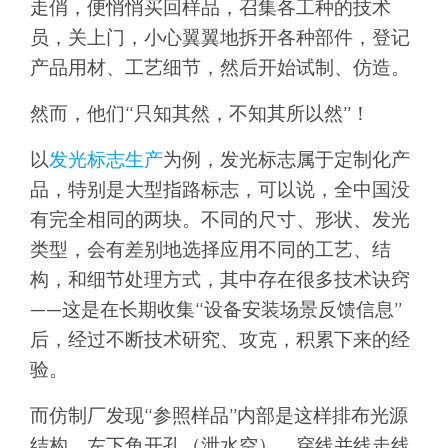
走俏，便悄悄买回样品，召集各工种的技术
员，关上门，小心翼翼地拆开各种部件，登记
产品用材、工艺细节，然后开始试制、仿造。
然而，他们“只知其然，不知其所以然”！
以
发光标志生产
为例，发光标志属于定制化产
品，特别是大型指路标志，可以说，全中国没
有完全相同的两块。不同的尺寸、形状、发光
类型，会有差别地选择应用不同的工艺、结
构，和细节处理方式，其中存在很多技术诀窍
——这是在长期收集“设备安装场景反馈信息”
后，经过不断技术研究、攻克，积累下来的经
验。
而仿制厂发现“参照样品”内部是这样排布光源
结构、左下角开孔（泄水空）、穿线并线走线